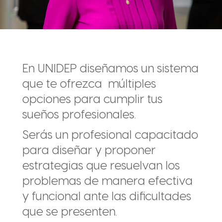
En UNIDEP diseñamos un sistema
que te ofrezca múltiples
opciones para cumplir tus
sueños profesionales.
Serás un profesional capacitado
para diseñar y proponer
estrategias que resuelvan los
problemas de manera efectiva
y funcional ante las dificultades
que se presenten.