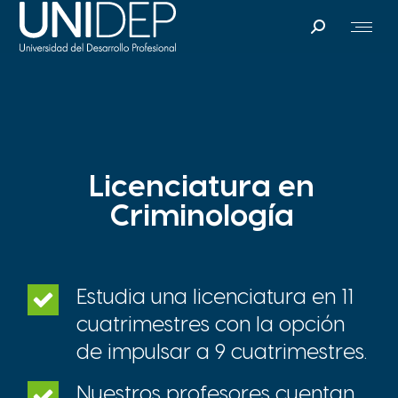
Search:
Licenciatura en
Criminología
Estudia una licenciatura en 11
cuatrimestres con la opción
de impulsar a 9 cuatrimestres.
Nuestros profesores cuentan