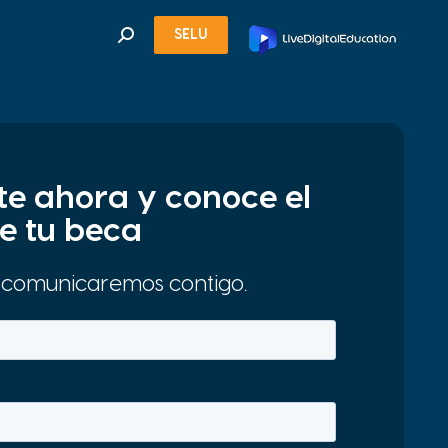
SELU
Search:
te ahora y conoce el
e tu beca
 comunicaremos contigo.