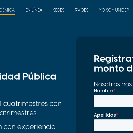
DÉMICA
EN LÍNEA
SEDES
RVOES
YO SOY UNIDEP
Regístra
monto d
idad Pública
Nosotros nos
11 cuatrimestres con
atrimestres.
n con experiencia