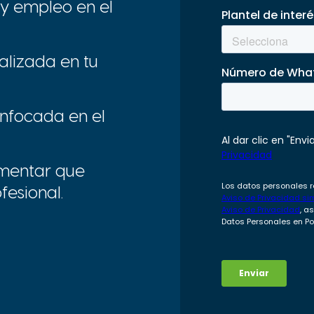
 y empleo en el
alizada en tu
nfocada en el
mentar que
fesional.