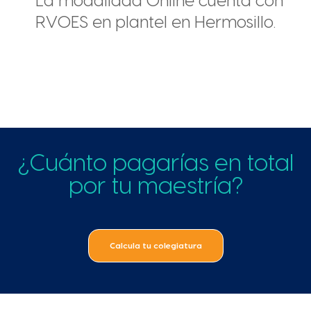
*La modalidad Online cuenta con
RVOES en plantel en Hermosillo.
¿Cuánto pagarías en total
por tu maestría?
Calcula tu colegiatura