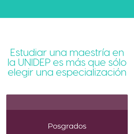
Estudiar una maestría en
la UNIDEP es más que sólo
elegir una especialización
Posgrados