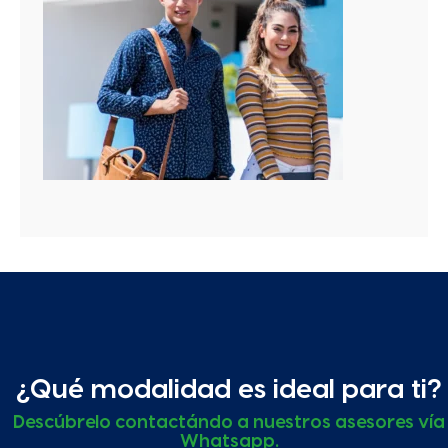
¿Qué modalidad es ideal para ti?
Descúbrelo contactándo a nuestros asesores vía
Whatsapp.